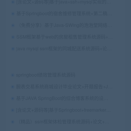
[含论文+源码等]基于java+ssh+mysql实现的共享自行车租赁|出租管理系统
基于Springboot的宿舍维修管理系统+第二稿+6次中期检查+ppt+中期检查表+查重报告+安装视频+讲解视频（已降重）
（免费分享）基于Java-SWing的泡泡堂网络游戏设计与实现 毕业论文+项目源码
SSM框架基于web的房屋租售管理系统源码+论文第二稿+软件环境+包安装调试
java mysql ssm框架的同城配送系统源码+论文第三版+包远程安装配置
springboot绩效管理系统源码
腕表交易系统商城设计毕业论文+开题报告+JavaSSM源码及数据库
基于JAVA SpringBoot的综合博客系统的设计与实现源码+文档+任务书+开题报告
[含论文+源码等]基于Springboot+freemarker+Mysql实现的在线网盘
（精品）ssm框架体检管理系统源码+论文+查重报告（包安装配置）