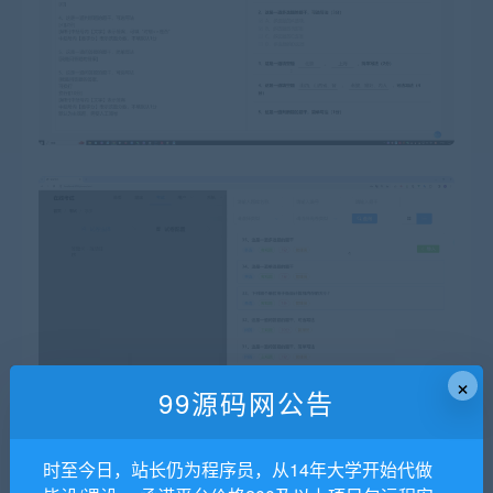
×
99源码网公告
时至今日，站长仍为程序员，从14年大学开始代做