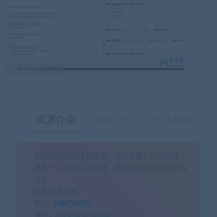
最后编辑:2024-11-19
资源介绍
更新记录
安装教程
购买后自动跳转百度云，项目自提，轻松方便。
有疑问？请点击复制链接咨询！
若有个人部署运行问题，点击右侧客服按钮咨询
站长
站长联系方式
QQ：
3484724101
微信：bgouyangxiaobai