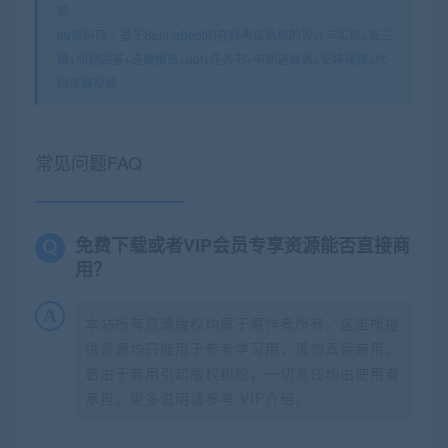
等。
99源码网
»
基于SpringBoot的在线考试系统的设计与实现+第三
稿+问题回答+进度报告+ppt+任务书+中期进展表+安装视频+代
码讲解视频
常见问题FAQ
免费下载或者VIP会员专享资源能否直接商
用？
本站所有资源版权均属于原作者所有，这里所提
供资源均只能用于参考学习用，请勿直接商用。
若由于商用引起版权纠纷，一切责任均由使用者
承担。更多说明请参考 VIP介绍。