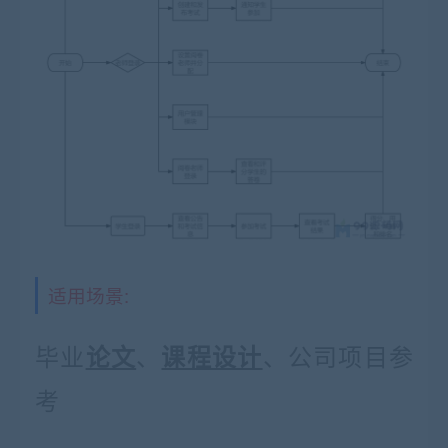
适用场景:
毕业
、
、公司项目参
论文
课程设计
考