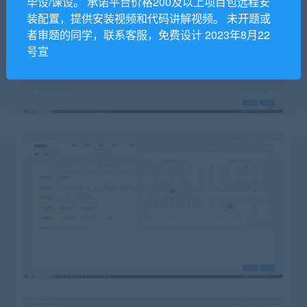
毕设/课设。 承诺平台价格200及以上项目包远程安
装配置，提供安装视频和代码讲解视频。 未开题或
者审题的同学，联系客服，免费设计 2023年8月22
号宣