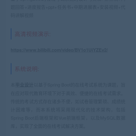
题回答+进度报告+ppt+任务书+中期进展表+安装视频+代
码讲解视频
高清视频演示:
https://www.bilibili.com/video/BV1o1UiYZEv2/
系统说明:
本
毕业设计
以基于Spring Boot的在线考试系统为课题，旨
在应对现代教育环境下对于高效、便捷的在线考试需求。
传统的考试方式存在诸多不便，如试卷管理繁琐、成绩统
计困难等，而本系统将采用现代化的技术架构，包括
Spring Boot后端框架和Vue前端框架，以及MySQL数据
库，实现了全面的在线考试解决方案。