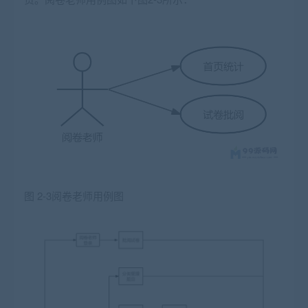
图 2-3阅卷老师用例图