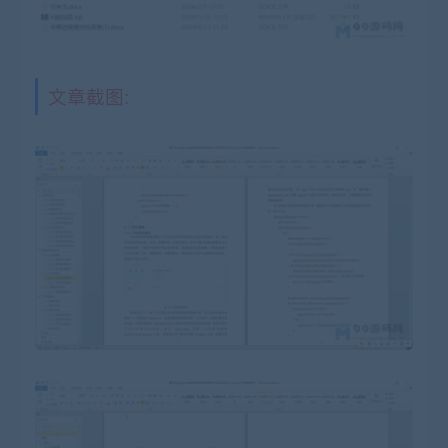
文章截图: