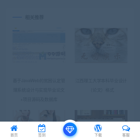
相关推荐
基于JavaWeb的贫困认定管
江西理工大学本科毕业设计
理系统设计与实现毕业论文
（论文）格式
+项目源码及数据库
首页
签到
下载
客服