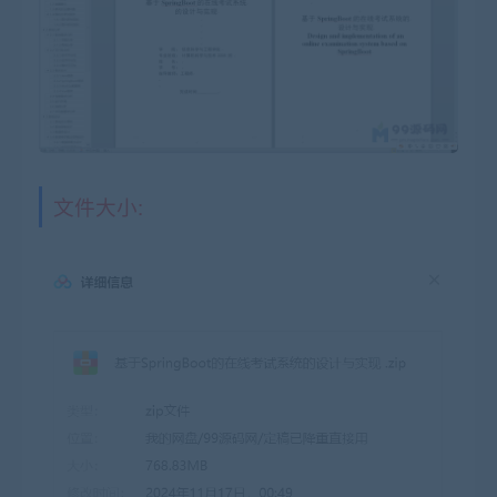
文件大小: