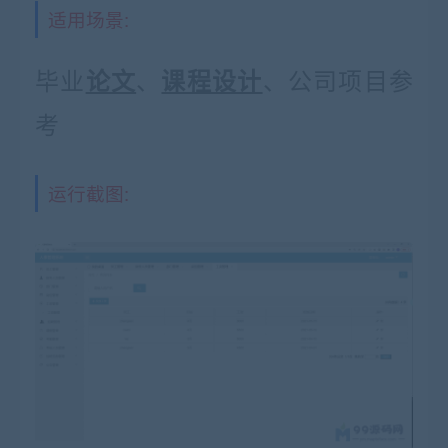
适用场景:
毕业
、
、公司项目参
论文
课程设计
考
运行截图: