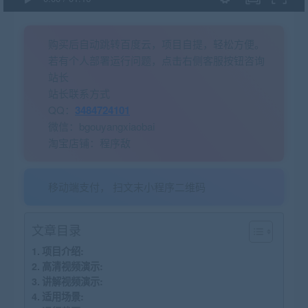
购买后自动跳转百度云，项目自提，轻松方便。
若有个人部署运行问题，点击右侧客服按钮咨询
站长
站长联系方式
QQ：
3484724101
微信：bgouyangxiaobai
淘宝店铺：程序敌
移动端支付， 扫文末小程序二维码
文章目录
项目介绍:
高清视频演示:
讲解视频演示:
适用场景: