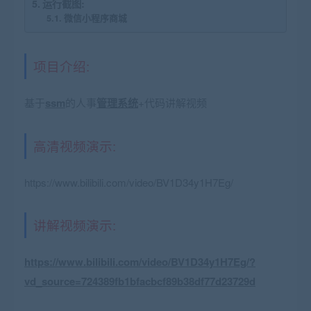
运行截图:
微信小程序商城
项目介绍:
基于
ssm
的人事
管理系统
+代码讲解视频
高清视频演示:
https://www.bilibili.com/video/BV1D34y1H7Eg/
讲解视频演示:
https://www.bilibili.com/video/BV1D34y1H7Eg/?
vd_source=724389fb1bfacbcf89b38df77d23729d