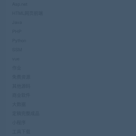
Asp.net
HTML网页前端
Java
PHP
Python
SSM
vue
作业
免费资源
其他源码
商业软件
大数据
定稿完整成品
小程序
工具下载