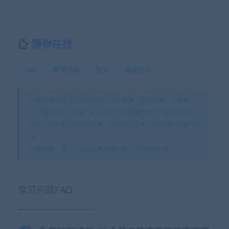
猜你在找
ssm
管理系统
论文
课程设计
99源码网专注代写Java程序，php程序，网站建设，毕业设
计，课程设计，代写C/C++程序,代写数据结构,代写ios android
程序。除外还代做Web开发、Php网站开发、ASP.NET网站作业
等。
99源码网
»
基于ssm的人事管理系统+代码讲解视频
常见问题FAQ