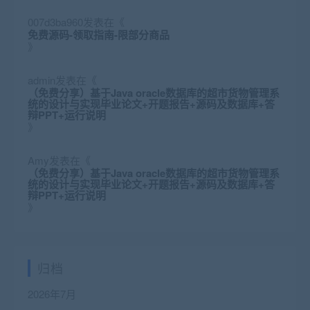
007d3ba960
发表在《
免费源码-领取指南-限部分商品
》
admin
发表在《
（免费分享）基于Java oracle数据库的超市货物管理系
统的设计与实现毕业论文+开题报告+源码及数据库+答
辩PPT+运行说明
》
Amy
发表在《
（免费分享）基于Java oracle数据库的超市货物管理系
统的设计与实现毕业论文+开题报告+源码及数据库+答
辩PPT+运行说明
》
归档
2026年7月