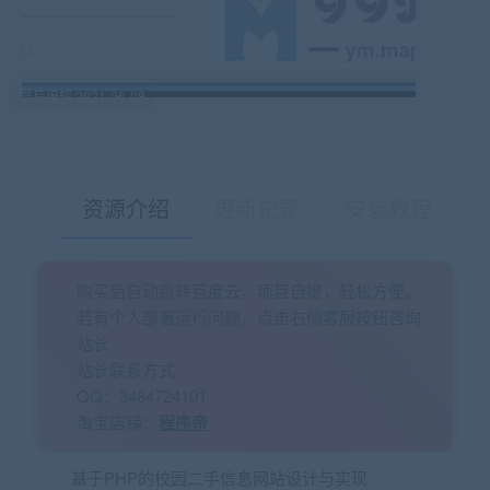
最后编辑:2021-06-08
资源介绍
更新记录
安装教程
购买后自动跳转百度云，项目自提，轻松方便。
有疑问？请点击复制链接咨询！
若有个人部署运行问题，点击右侧客服按钮咨询
站长
站长联系方式
QQ：3484724101
淘宝店铺：
程序帝
基于PHP的校园二手信息网站设计与实现