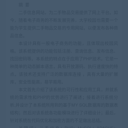
摘 要
二手信息网站，为二手物品交易提供了网上平台。如
今，随着电子商务的不断发展完善，大学校园也需要一个
能为学生提供二手物品交易的专用网站，以便发布各种商
品信息。
本设计具有一般电子商务的功能，且体现出校园风
格。该系统提供的功能包括注册、查询信息、发布信息、
找回密码等。本系统的特点在于应用了PHP技术。它是一
种简单的动态脚本语言，具有开放源码、执行速度快的特
点。该技术还支持广泛的数据库连接 ，具有大量的扩展
库，安全性能高，易学易用。
本文首先介绍了该系统的可行性和应用工具，并就系
统的需求性和PHP的优势进行了阐述；接着进行系统分
析,并设计了本系统所用到的基于MY SQL数据库的数据表
结构；然后对该系统各功能模块进行了详细设计；最后，
针对系统在代码优化和加密方面的不足做出总结。
关键词：二手信息；PHP；MySQL；APACHE；