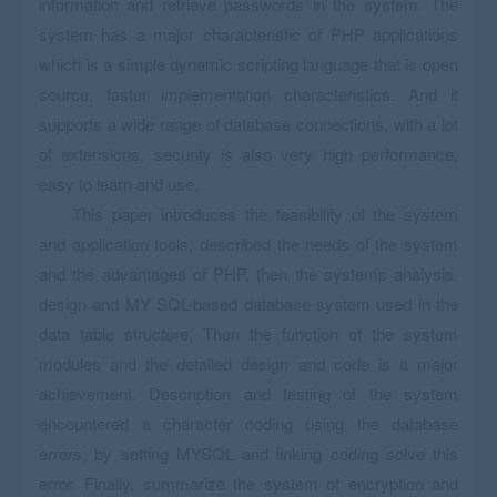
information and retrieve passwords in the system. The
system has a major characteristic of PHP applications
which is a simple dynamic scripting language that is open
source, faster implementation characteristics. And it
supports a wide range of database connections, with a lot
of extensions, security is also very high performance,
easy to learn and use.
This paper introduces the feasibility of the system
and application tools, described the needs of the system
and the advantages of PHP, then the systems analysis,
design and MY SQL-based database system used in the
data table structure, Then the function of the system
modules and the detailed design and code is a major
achievement. Description and testing of the system
encountered a character coding using the database
errors; by setting MYSQL and linking coding solve this
error. Finally, summarize the system of encryption and