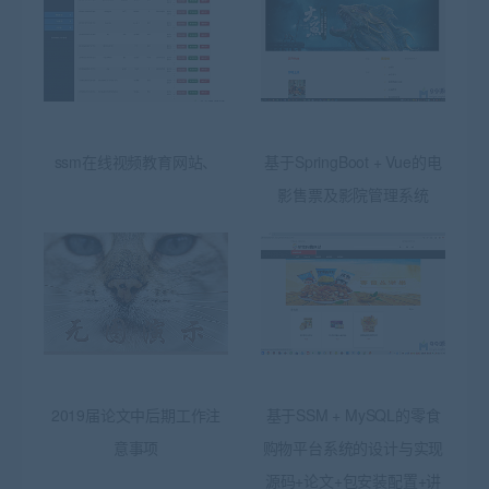
ssm在线视频教育网站、
基于SpringBoot + Vue的电
影售票及影院管理系统
2019届论文中后期工作注
基于SSM + MySQL的零食
意事项
购物平台系统的设计与实现
源码+论文+包安装配置+讲