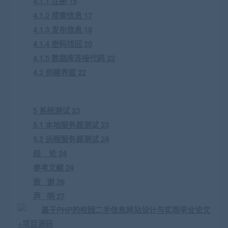
4.1.1 注册 15
4.1.2 搜索信息 17
4.1.3 发布信息 18
4.1.4 密码找回 20
4.1.5 数据库连接代码 22
4.2 创建界面 22
5 系统测试 23
5.1 本地服务器测试 23
5.2 远程服务器测试 24
结 论 24
参考文献 24
致 谢 26
声 明 27