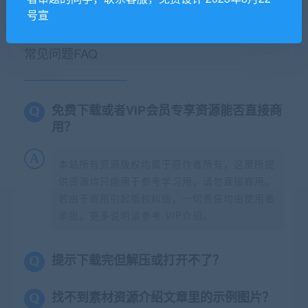
号宣
常见问题FAQ
免费下载或者VIP会员专享资源能否直接商
用？
本站所有资源版权均属于原作者所有，这里所提
供资源均只能用于参考学习用，请勿直接商用。
若由于商用引起版权纠纷，一切责任均由使用者
承担。更多说明请参考 VIP介绍。
提示下载完但解压或打开不了？
找不到素材资源介绍文章里的示例图片？