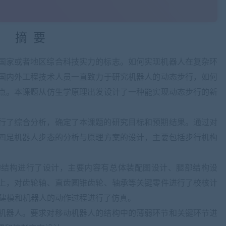
摘
要
国家或者地区综合科技实力的标志。如何实现机器人在复杂环
国内外工程技术人员一直致力于研究机器人的动态步行，如何
点。本课题从仿生学原理出发设计了一种能实现动态步行的新
行了综合分析，确定了本课题的研究目标和预期结果。通过对
四足机器人
步态的分析与原理方案的设计，主要包括步行机构
的结构进行了设计，主要内容有总体装配图设计、腿部结构设
上，对齿轮轴、直齿圆锥齿轮、轴承等关键零件进行了校核计
建模和机器人的动作过程进行了仿真。
机器人。要求对移动机器人的结构中的薄弱环节和关键环节进