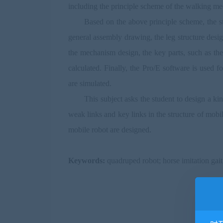
including the principle scheme of the walking m
Based on the above principle scheme, the st
general assembly drawing, the leg structure desig
the mechanism design, the key parts, such as the 
calculated. Finally, the Pro/E software is used 
are simulated.
This subject asks the student to design a k
weak links and key links in the structure of mob
mobile robot are designed.
Keywords:
quadruped robot; horse imitation gai