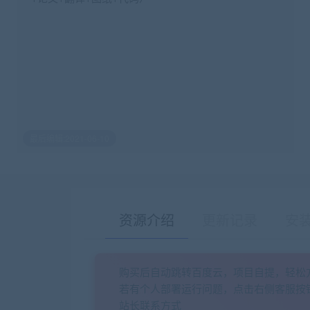
最后编辑:2021-06-10
资源介绍
更新记录
安
购买后自动跳转百度云，项目自提，轻松
若有个人部署运行问题，点击右侧客服按
站长联系方式