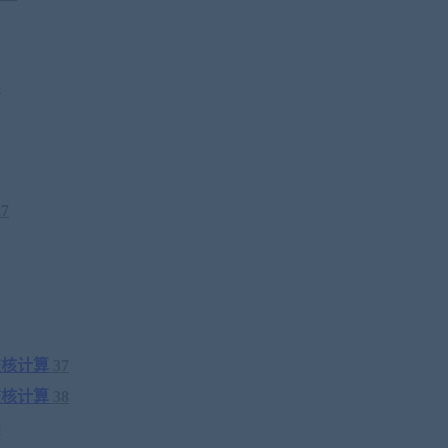
3
27
校核计算
37
校核计算
38
8