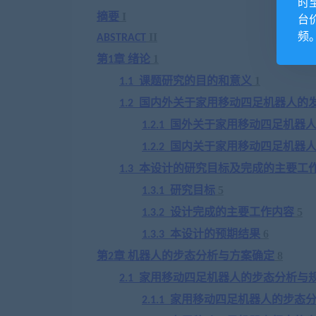
时
台
摘要
I
频
II
ABSTRACT
第
章
绪论
1
1
课题研究的目的和意义
1
1.1
国内外关于
家用移动四足机器人
的
1.2
国外关于
家用移动四足机器
1.2.1
国内关于
家用移动四足机器
1.2.2
本设计的研究目标及完成的主要工
1.3
研究目标
5
1.3.1
设计完成的主要工作内容
5
1.3.2
本设计的预期结果
6
1.3.3
第
章
机器人的步态分析与方案确定
8
2
家用移动四足机器人
的步态分析与
2.1
家用移动四足机器人
的步态
2.1.1