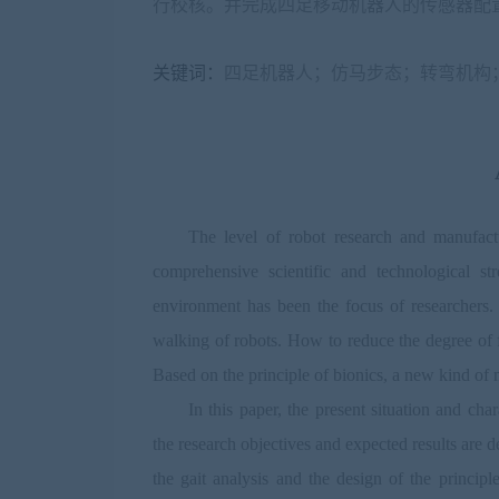
行校核。并完成四足移动机器人的传感器配
关键词：
四足机器人；仿马步态；转弯机构
The level of robot research and manufact
comprehensive scientific and technological 
environment has been the focus of researchers
walking of robots. How to reduce the degree of fr
Based on the principle of bionics, a new kind of
In this paper, the present situation and ch
the research objectives and expected results are d
the gait analysis and the design of the princi