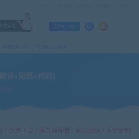
网站公告
热门标签
资源专题
资源存档
联系我们
软件定制
登录 / 注册
免费查重系统
校园合伙人招募
翻译+图纸+代码）
已收录
/ 优惠下载 / 服务器配置 / 网站建设 / 系统定制