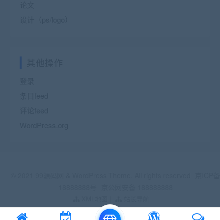
论文
设计（ps/logo）
其他操作
登录
条目feed
评论feed
WordPress.org
© 2021 99源码网 & WordPress Theme. All rights reserved
京ICP备
18888888号
京公网安备 188888888
XML地图
|
站长导航