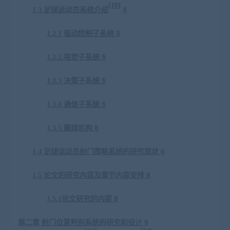
[10]
4
1.3
足球运动员
系统介绍
5
1.
2.1
驱动控制子系统
5
1.
2.2
.
视觉子系统
5
1.3.3
决策子系统
5
1.3.4
通信子系统
6
1.3.5
踢球机构
6
1.4
足球运动员
射门策略系统的研究现状
8
1.5
论文的研究内容及章节内容安排
8
1.5.1
论文研究的内容
9
第
二
章
射门位置判别系统
的研究和设计