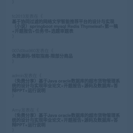
》
fc2013
发表在《
基于协同过滤的网络文学智能推荐平台的设计与实现
（小说）springboot mysql Redis Thymeleaf+第一稿
+开题报告+任务书+选题审题表
》
007d3ba960
发表在《
免费源码-领取指南-限部分商品
》
admin
发表在《
（免费分享）基于Java oracle数据库的超市货物管理系
统的设计与实现毕业论文+开题报告+源码及数据库+答
辩PPT+运行说明
》
Amy
发表在《
（免费分享）基于Java oracle数据库的超市货物管理系
统的设计与实现毕业论文+开题报告+源码及数据库+答
辩PPT+运行说明
》