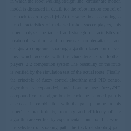
in which the robot walking straight line, circular arc motion
model is discussed in detail, for the robot motion control of
the back to do a good job;At the same time, according to
the characteristics of mid-sized robot soccer players, this
paper analyzes the tactical and strategic characteristics of
positional warfare and defensive counter-attack, and
designs a compound shooting algorithm based on curved
line, which accords with the characteristics of football
players’ 2:2 competition system.The feasibility of the route
is verified by the simulation test of the actual route. Finally,
the principle of fuzzy control algorithm and PID control
algorithm is expounded, and how to use fuzzy-PID
compound control algorithm to track the planned path is
discussed in combination with the path planning in this
paper.The practicability, accuracy and efficiency of the
algorithm are verified by experimental simulation.In a word,
the selection of shooting path, the track of shooting path