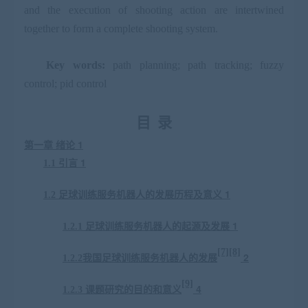
and the execution of shooting action are intertwined
together to form a complete shooting system.
Key words:
path planning; path tracking; fuzzy
control; pid control
目
录
1
第一章
绪论
1
1.1
引言
1
1.2
足球训练服务机器人
的发展历程及意义
1
1.2.1
足球训练服务机器人
的起源及发展
[7][8]
2
1.2.2
我国
足球训练服务机器人
的发展
[9]
4
1.2.3
课题研究的目的和意义