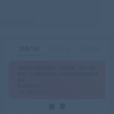
最后编辑:2021-06-10
资源介绍
更新记录
安装教程
购买后自动跳转百度云，项目自提，轻松方便。
有疑问？请点击复制链接咨询！
若有个人部署运行问题，点击右侧客服按钮咨询
站长
站长联系方式
QQ：3484724101
摘
要