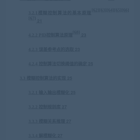
[62][63][64][65][66]
3
.2.1
模糊控制算法的基本原理
[67]
21
[68]
23
4.2.2 PID
控制算法原理
23
4.2.3
误差参考点的选取
25
4.2.4
控制算法切换阈值的确定
25
3
.3
模糊控制算法的实现
25
3
.
2.1
输入输出模糊化
27
3
.
2.2
控制规则库
27
3
.3.3
模糊关系推理
27
3
.3.4
解模糊化