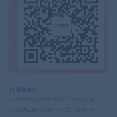
猜你喜欢
单片机酒精浓度检测仪设计 毕业论文+proteus仿真及源程序
纸盒成型机设计 说明书（论文）+全套CAD图纸+外文翻译及原文