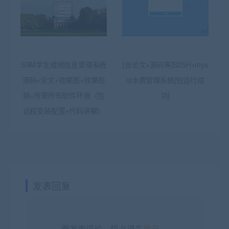
SSM学生成绩信息管理系统
[含论文+源码等]S2SH+mys
源码+论文+效果图+效果视
ql水费管理系统[包运行成
频+所需所有软件环境（包
功]
远程安装配置+代码讲解）
发表回复
要发表评论，您必须先
登录
。