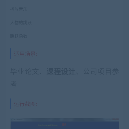
播放音乐
人物的跳跃
跳跃函数
适用场景:
毕业论文、
、公司项目参
课程设计
考
运行截图: