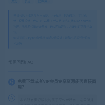
游戏
论文
课程设计
99源码网专注代写Java程序，php程序，网站建设，毕业设
计，课程设计，代写C/C++程序,代写数据结构,代写ios android
程序。除外还代做Web开发、Php网站开发、ASP.NET网站作业
等。
99源码网
»
Python游戏嗷大喵快跑设计丨跑酷小游戏设计论文
和源码
常见问题FAQ
免费下载或者VIP会员专享资源能否直接商
用？
本站所有资源版权均属于原作者所有，这里所提