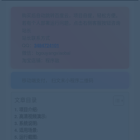
购买后自动跳转百度云，项目自提，轻松方便。
若有个人部署运行问题，点击右侧客服按钮咨询
站长
站长联系方式
QQ：
3484724101
微信：bgouyangxiaobai
淘宝店铺：程序敌
移动端支付， 扫文末小程序二维码
文章目录
项目介绍:
高清视频演示:
系统说明:
适用场景:
运行截图: