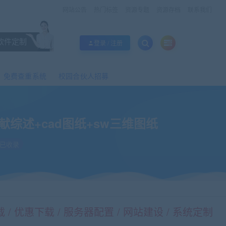
网站公告
热门标签
资源专题
资源存档
联系我们
软件定制
登录 / 注册
免费查重系统
校园合伙人招募
综述+cad图纸+sw三维图纸
已收录
/ 优惠下载 / 服务器配置 / 网站建设 / 系统定制