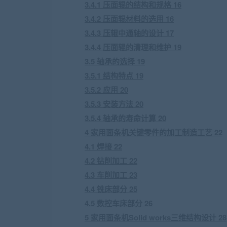
3.4.1 压面辊的结构和规格 16
3.4.2 压面辊材料的选用 16
3.4.3 压辊中通轴的设计 17
3.4.4 压面辊的清理和维护 19
3.5 轴承的选择 19
3.5.1 结构特点 19
3.5.2 应用 20
3.5.3 安装方法 20
3.5.4 轴承的寿命计算 20
4 家用面条机关键零件的加工制造工艺 22
4.1 焊接 22
4.2 钻削加工 22
4.3 车削加工 23
4.4 铣床部分 25
4.5 数控车床部分 26
5 家用面条机Solid works三维结构设计 28