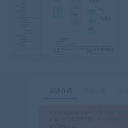
最后编辑:2021-06-08
资源介绍
更新记录
安
购买后自动跳转百度云，项目自提，轻松
若有个人部署运行问题，点击右侧客服按
站长联系方式