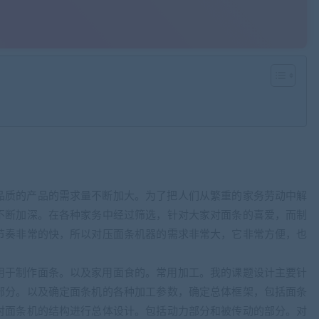
品质的产品的需求量不断加大。为了把人们从繁重的家务劳动中解
不断加深。在各种家务中经过筛选，针对大家对面条的喜爱，而制
节奏非常的快，所以对压面条机器的需求非常大，它非常方便，也
用于制作面条。以及家用面食的。常用加工。我的课题设计主要针
部分。以及确定面条机的各种加工参数，确定总体框架，包括面条
对面条机的结构进行总体设计。包括动力部分和被传动的部分。对