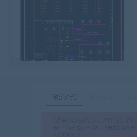
最后编辑:2021-06-08
资源介绍
更新记录
安
购买后自动跳转百度云，项目自提，轻松
若有个人部署运行问题，点击右侧客服按
站长联系方式