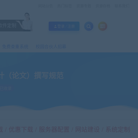
网站公告
热门标签
资源专题
资源存档
联系我们
软件定制
登录 / 注册
免费查重系统
校园合伙人招募
计（论文）撰写规范
已收录
/ 优惠下载 / 服务器配置 / 网站建设 / 系统定制