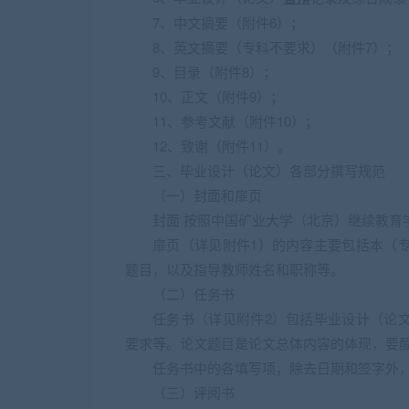
7、中文摘要（附件6）；
8、英文摘要（专科不要求）（附件7）；
9、目录（附件8）；
10、正文（附件9）；
11、参考文献（附件10）；
12、致谢（附件11）。
三、毕业设计（论文）各部分撰写规范
（一）封面和扉页
封面 按照中国矿业大学（北京）继续教育
扉页（详见附件1）的内容主要包括本（
题目，以及指导教师姓名和职称等。
（二）任务书
任务书（详见附件2）包括毕业设计（论
要求等。论文题目是论文总体内容的体现，要醒
任务书中的各填写项，除去日期和签字外
（三）评阅书