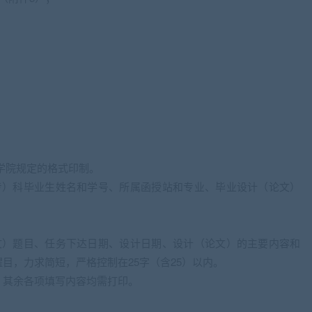
学院规定的格式印制。
专）科毕业生姓名和学号、所属函授站和专业、毕业设计（论文）
文）题目、任务下达日期、设计日期、设计（论文）的主要内容和
目，力求简短，严格控制在25字（含25）以内。
，其余各项填写内容均需打印。