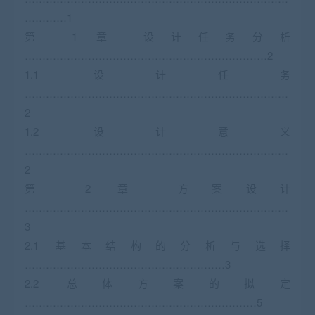
…………1
第 1 章 设计任务分析
……………………………………………………………2
1.1 设计任务
…………………………………………………………………
2
1.2 设计意义
…………………………………………………………………
2
第 2 章 方案设计
…………………………………………………………………
3
2.1 基本结构的分析与选择
…………………………………………………3
2.2 总体方案的拟定
…………………………………………………………5