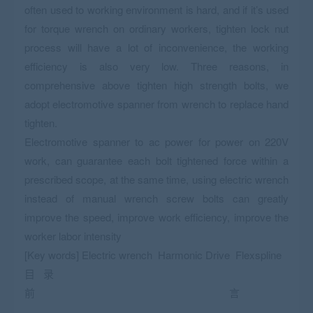
often used to working environment is hard, and if it’s used
for torque wrench on ordinary workers, tighten lock nut
process will have a lot of inconvenience, the working
efficiency is also very low. Three reasons, in
comprehensive above tighten high strength bolts, we
adopt electromotive spanner from wrench to replace hand
tighten.
Electromotive spanner to ac power for power on 220V
work, can guarantee each bolt tightened force within a
prescribed scope, at the same time, using electric wrench
instead of manual wrench screw bolts can greatly
improve the speed, improve work efficiency, improve the
worker labor intensity
[Key words] Electric wrench Harmonic Drive Flexspline
目 录
前 言
…………………………………………………………………