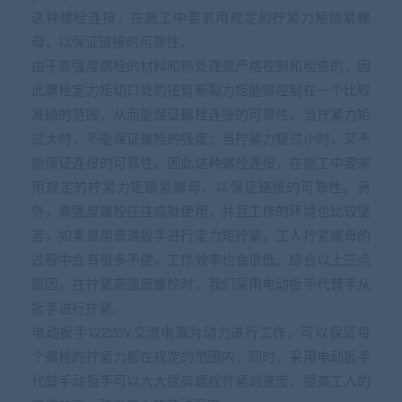
这种螺栓连接，在施工中要求用规定的拧紧力矩锁紧螺
母，以保证链接的可靠性。
由于高强度螺栓的材料和热处理是严格控制和检查的，因
此螺栓定力矩切口处的扭剪断裂力矩能够控制在一个比较
准确的范围，从而能保证螺栓连接的可靠性。当拧紧力矩
过大时，不能保证螺栓的强度；当拧紧力矩过小时，又不
能保证连接的可靠性。因此这种螺栓连接，在施工中要求
用规定的拧紧力矩锁紧螺母，以保证链接的可靠性。另
外，高强度螺栓往往成批使用，并且工作的环境也比较坚
苦，如果是用普通扳手进行定力矩拧紧，工人拧紧螺母的
过程中会有很多不便，工作效率也会很低。综合以上三点
原因，在拧紧高强度螺栓时，我们采用电动扳手代替手从
扳手进行拧紧。
电动扳手以220V交流电源为动力进行工作，可以保证每
个螺栓的拧紧力都在规定的范围内，同时，采用电动扳手
代替手动扳手可以大大提高螺栓拧紧的速度，提高工人的