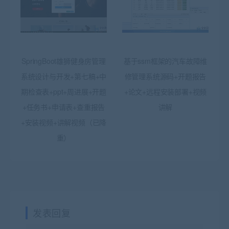
SpringBoot雄狮健身房管理
基于ssm框架的汽车故障维
系统设计与开发+第七稿+中
修管理系统源码+开题报告
期检查表+ppt+周进展+开题
+论文+远程安装部署+视频
+任务书+申请表+查重报告
讲解
+安装视频+讲解视频（已降
重）
发表回复