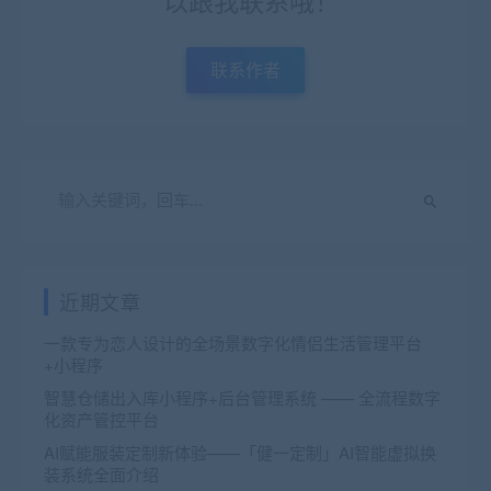
以跟我联系哦！
联系作者
近期文章
一款专为恋人设计的全场景数字化情侣生活管理平台
+小程序
智慧仓储出入库小程序+后台管理系统 —— 全流程数字
化资产管控平台
AI赋能服装定制新体验——「健一定制」AI智能虚拟换
装系统全面介绍