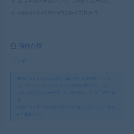
QH美容美体连锁企业营销策略研究硕士论文开题报告
浅谈网络安全的分析与策略论文任务书
猜你在找
mysql
99源码网专注代写Java程序，php程序，网站建设，毕业设
计，课程设计，代写C/C++程序,代写数据结构,代写ios android
程序。除外还代做Web开发、Php网站开发、ASP.NET网站作业
等。
99源码网
»
基于微信的智能家居控制系统的设计与实现（物联
网毕业设计论文）