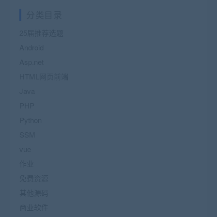
分类目录
25届推荐选题
Android
Asp.net
HTML网页前端
Java
PHP
Python
SSM
vue
作业
免费资源
其他源码
商业软件