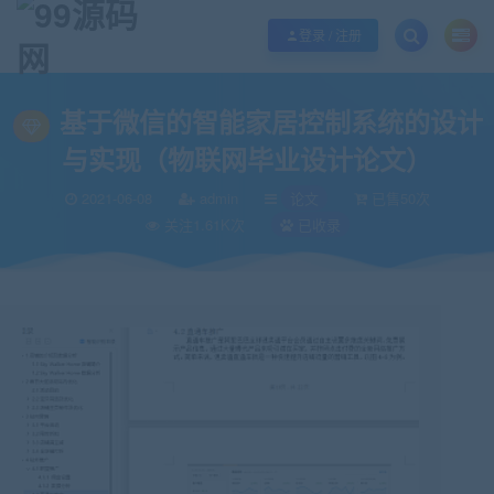
欢迎您光临99源码网，本站秉承服务宗旨 履行“站长”责任，销售只是起点 服务
登录 / 注册
当前位置：
99源码网
论文
基于微信的智能家居控制系统的设计与实现（物
>
>
基于微信的智能家居控制系统的设计
与实现（物联网毕业设计论文）
2021-06-08
admin
论文
已售50次
关注1.61K次
已收录