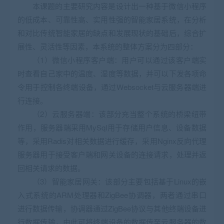
本课题的主要研究内容是设计出一种基于微信小程序
的低成本、可靠性高、实用性强的智能家居系统，在分析
和对比传统智能家居的缺点和发展现状的基础后，综合扩
展性、灵活性等因素，本系统的整体方案分为四部分：
（1）微信小程序客户端：用户可以通过该客户端实
时查看自己家中的温度、湿度等数据，并可以下发各项命
令用于控制各终端设备，通过Websocket与云服务器端进
行连接。
（2）云服务器端：该部分充当整个系统的桥梁纽带
作用，服务器端采用MySql用于存储用户信息、设备数据
等，采用Radis对相关数据进行缓存，采用Nginx反向代理
服务器用于接受客户端和网关设备的连接请求，处理并返
回相关请求的数据。
（3）智能家居网关：该部分主要包括基于Linux的嵌
入式系统的ARM处理器和ZigBee协调器，两者通过串口
进行数据传输，协调器通过ZigBee协议与其他终端设备进
行数据传输，由此可将终端设备的数据传至云服务器的数