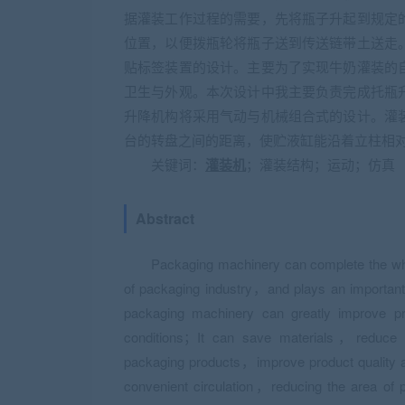
据灌装工作过程的需要，先将瓶子升起到规定
位置，以便拨瓶轮将瓶子送到传送链带土送走
贴标签装置的设计。主要为了实现牛奶灌装的
卫生与外观。本次设计中我主要负责完成托瓶
升降机构将采用气动与机械组合式的设计。灌
台的转盘之间的距离，使贮液缸能沿着立柱相
关键词：
灌装机
；灌装结构；运动；仿真
Abstract
Packaging machinery can complete the who
of packaging industry，and plays an important r
packaging machinery can greatly improve pr
conditions；It can save materials，reduce 
packaging products，improve product quality a
convenient circulation，reducing the area of