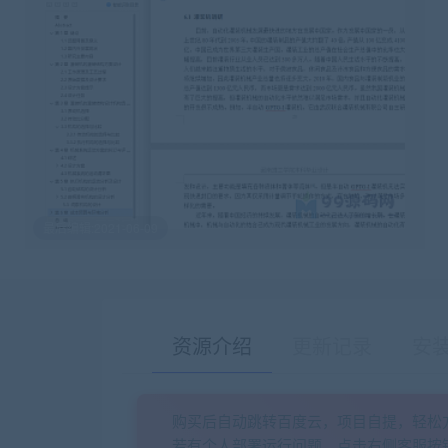
最后编辑:2021-06-09
资源介绍
更新记录
安
购买后自动跳转百度云，项目自提，轻松
若有个人部署运行问题，点击右侧客服按