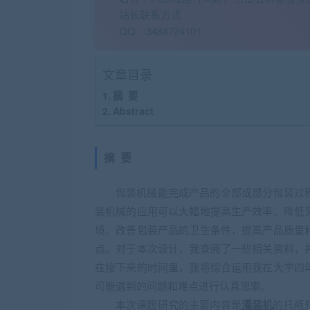
站长联系方式
QQ：3484724101
文章目录
摘 要
Abstract
摘 要
包装机械能完成产品的全部或部分包装过
装机械的应用可以大幅地提高生产效率、降低
境、改善包装产品的卫生条件，提高产品质量
点。对于本次设计，我查阅了一些相关资料，
在接下来的时间里，我将综合运用我在大学四
可能遇到的问题和难点进行认真思索。
本次课题研究的主要内容是
灌装机
的托瓶