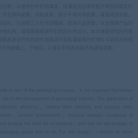
的位置，以便进行牛奶的灌装，待灌装完后再将瓶子降低到规定的
。涉及供料装置、供瓶装置、瓶子升降托举装置、灌装阀及封盖、
自动化，以减轻工人的劳动强度、提高产品质量，以及保障产品的
升降机构，灌装瓶高度调节机构部分的设计。本次课题研究的托瓶
装瓶高度调节机构的作用是调节装有灌装阀的贮液缸与装有升降瓶
对于转盘做上、下移动，以满足不同高度瓶子的灌装需要。
le or part of the packaging process，is the important foundation
ole in the development of packaging industry. The application of
oduction efficiency，reduce labor intensity and improve labor
costs，protect environment，improve sanitary conditions of
nd prolong the shelf life of products，and has the advantages of
 packaging space and so on. For this design，I looked up some