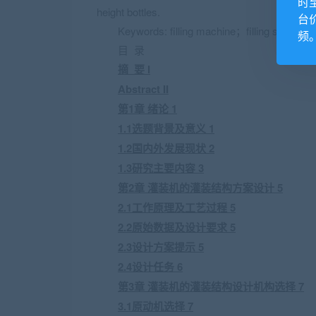
时
height bottles.
台
Keywords: filling machine；filling structu
频
目 录
摘 要 I
Abstract II
第1章 绪论 1
1.1选题背景及意义 1
1.2国内外发展现状 2
1.3研究主要内容 3
第2章 灌装机的灌装结构方案设计 5
2.1工作原理及工艺过程 5
2.2原始数据及设计要求 5
2.3设计方案提示 5
2.4设计任务 6
第3章 灌装机的灌装结构设计机构选择 7
3.1原动机选择 7