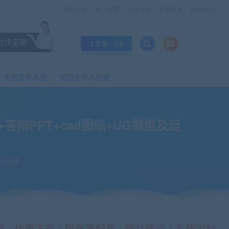
网站公告
热门标签
资源专题
资源存档
联系我们
软件定制
登录 / 注册
免费查重系统
校园合伙人招募
辩PPT+cad图纸+UG模型及运
已收录
/ 优惠下载 / 服务器配置 / 网站建设 / 系统定制