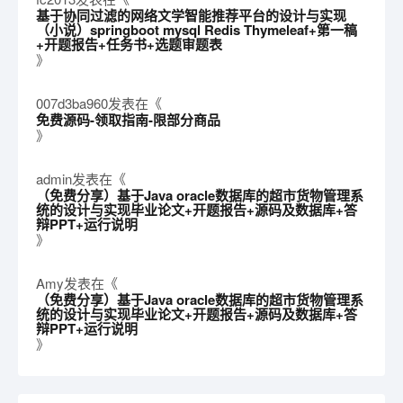
基于协同过滤的网络文学智能推荐平台的设计与实现
（小说）springboot mysql Redis Thymeleaf+第一稿
+开题报告+任务书+选题审题表
》
007d3ba960
发表在《
免费源码-领取指南-限部分商品
》
admin
发表在《
（免费分享）基于Java oracle数据库的超市货物管理系
统的设计与实现毕业论文+开题报告+源码及数据库+答
辩PPT+运行说明
》
Amy
发表在《
（免费分享）基于Java oracle数据库的超市货物管理系
统的设计与实现毕业论文+开题报告+源码及数据库+答
辩PPT+运行说明
》