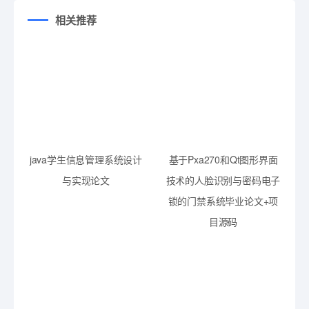
相关推荐
java学生信息管理系统设计
基于Pxa270和Qt图形界面
与实现论文
技术的人脸识别与密码电子
锁的门禁系统毕业论文+项
目源码