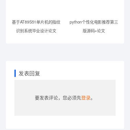
基于AT89S51单片机的指纹
python个性化电影推荐第三
识别系统毕业设计论文
版源码+论文
发表回复
要发表评论，您必须先
登录
。