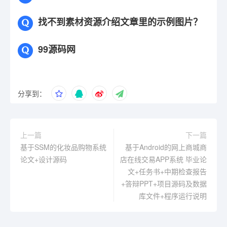
找不到素材资源介绍文章里的示例图片？
99源码网
分享到：
上一篇
下一篇
基于SSM的化妆品购物系统
基于Android的网上商城商
论文+设计源码
店在线交易APP系统 毕业论
文+任务书+中期检查报告
+答辩PPT+项目源码及数据
库文件+程序运行说明