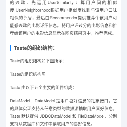
的兴趣，先运用UserSimilarity计算用户间的相似
度.UserNeighborhood根据用户相似度找到与该用户口味
相似的邻居，最后由Recommender提供推荐个该用户可
能感兴趣的电影详细信息。将用户评过分的电影信息和推
荐给该用户的电影信息显示在网页结果页中，推荐完成。
Taste的组织结构：
Taste的组织结构如下图所示：
Taste的组织结构图
Taste 由以下五个主要的组件组成：
DataModel：DataModel 是用户喜好信息的抽象接口，它
的具体实现支持从任意类型的数据源抽取用户喜好信息。
Taste 默认提供 JDBCDataModel 和 FileDataModel，分别
支持从数据库和文件中读取用户的喜好信息。