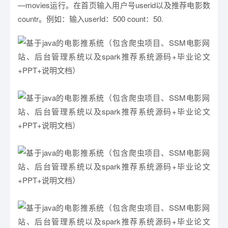
—movies运行。在首页输入用户号userid以及推荐电影数
countr。例如：输入userId：500 count：50.