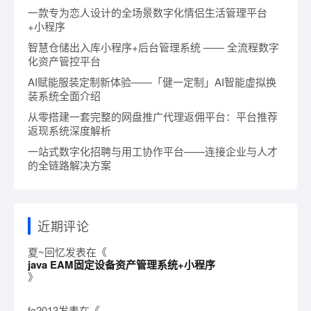
一款专为恋人设计的全场景数字化情侣生活管理平台
+小程序
智慧仓储出入库小程序+后台管理系统 —— 全流程数字
化资产管控平台
AI赋能服装定制新体验——「健一定制」AI智能虚拟换
装系统全面介绍
从零搭建一套完整的网盘推广代理返佣平台：平台推荐
返现系统深度解析
一站式数字化招聘与用工协作平台——连接企业与人才
的全链路解决方案
近期评论
夏~回忆
发表在《
java EAM固定设备资产管理系统+小程序
》
fc2013
发表在《