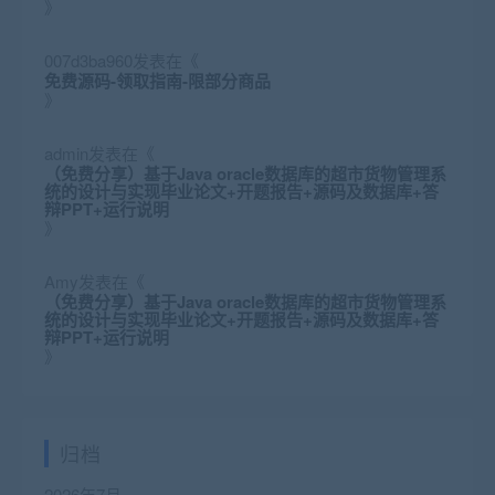
》
007d3ba960
发表在《
免费源码-领取指南-限部分商品
》
admin
发表在《
（免费分享）基于Java oracle数据库的超市货物管理系
统的设计与实现毕业论文+开题报告+源码及数据库+答
辩PPT+运行说明
》
Amy
发表在《
（免费分享）基于Java oracle数据库的超市货物管理系
统的设计与实现毕业论文+开题报告+源码及数据库+答
辩PPT+运行说明
》
归档
2026年7月