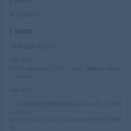
网上书店(java)
系统说明
###
毕业设计
网上书店
#### 技术点
maven +
springmvc
+ shiro + spring +
mybatis
+
mysql
+ freemarker
#### 运行:
1. 导入表结构并配置数据库将bookstore.sql导入到本地
mysql中。
2. 修改\src\main\resources\db.properties 里的用户名和密
码。