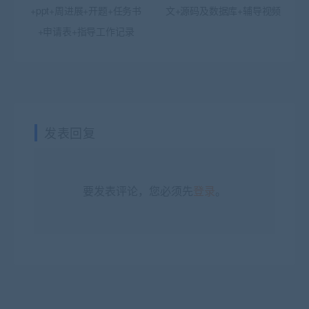
+ppt+周进展+开题+任务书
文+源码及数据库+辅导视频
+申请表+指导工作记录
发表回复
要发表评论，您必须先
登录
。