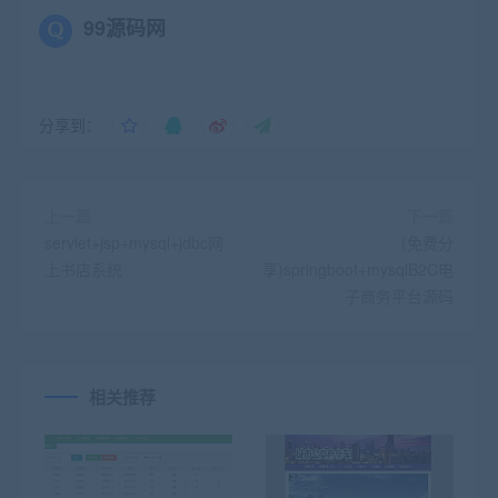
99源码网
分享到：
上一篇
下一篇
servlet+jsp+mysql+jdbc网
(免费分
上书店系统
享)springboot+mysqlB2C电
子商务平台源码
相关推荐