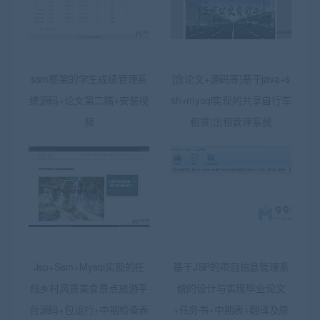
ssm框架的学生成绩管理系
[含论文+源码等]基于java+s
统源码+论文第二稿+安装视
sh+mysql实现的共享自行车
频
租赁|出租管理系统
Jsp+Ssm+Mysql实现的在
基于JSP的项目信息管理系
线乡村风景美食景点旅游平
统的设计与实现毕业论文
台源码+包运行+中期检查表
+任务书+中期表+翻译及原