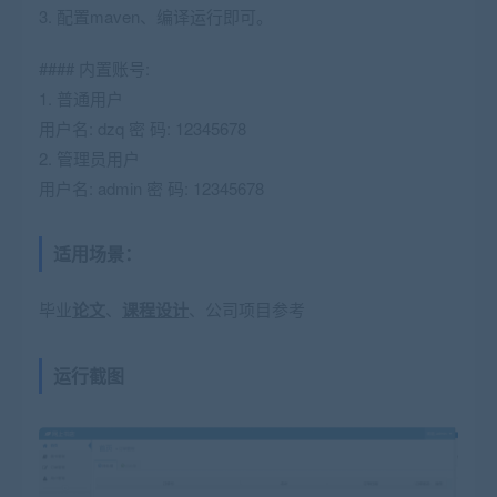
3. 配置maven、编译运行即可。
#### 内置账号:
1. 普通用户
用户名: dzq 密 码: 12345678
2. 管理员用户
用户名: admin 密 码: 12345678
适用场景：
毕业
论文
、
课程设计
、公司项目参考
运行截图