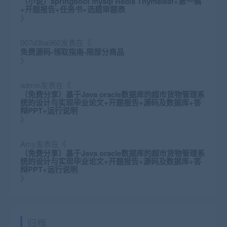
（小说）springboot mysql Redis Thymeleaf+第一稿
+开题报告+任务书+选题审题表
》
007d3ba960
发表在《
免费源码-领取指南-限部分商品
》
admin
发表在《
（免费分享）基于Java oracle数据库的超市货物管理系
统的设计与实现毕业论文+开题报告+源码及数据库+答
辩PPT+运行说明
》
Amy
发表在《
（免费分享）基于Java oracle数据库的超市货物管理系
统的设计与实现毕业论文+开题报告+源码及数据库+答
辩PPT+运行说明
》
归档