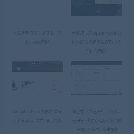
五辊矫直机设计说明书（论
大数据专题-spark mysql py
文）+cad图纸
thon爬虫携程景点爬取（含
虚拟机镜像）
springboot vue 校园招聘管
智慧物业信息分析平台设计
理系统源码+论文+演示视频
与研发+微信小程序+第四稿
+开题+任务书+查重报告