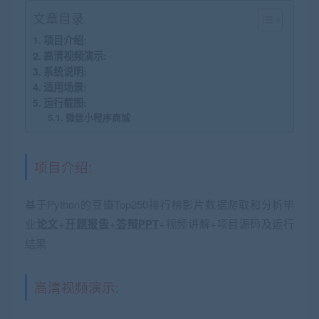
文章目录
项目介绍:
高清视频演示:
系统说明:
适用场景:
运行截图:
微信小程序商城
项目介绍:
基于Python的豆瓣Top250排行榜影片数据爬取和分析毕
业
论文
+
开题报告
+
答辩
PPT
+视频讲解+项目源码及运行
结果
高清视频演示: