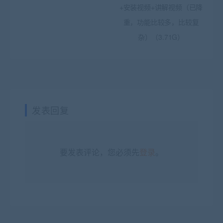
+安装视频+讲解视频（已降
重，功能比较多，比较复
杂）（3.71G）
发表回复
要发表评论，您必须先
登录
。