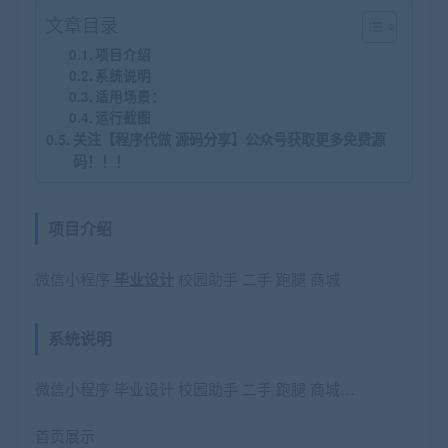
文章目录
项目介绍
系统说明
适用场景：
运行截图
关注【程序代做 源码分享】公众号获取更多免费源
码！！！
项目介绍
微信小程序
毕业设计
校园助手 二手 跑腿 商城
系统说明
微信小程序 毕业设计 校园助手 二手 跑腿 商城…
首页展示