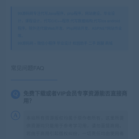
99源码网专注代写Java程序，php程序，网站建设，毕业设
计，课程设计，代写C/C++程序,代写数据结构,代写ios android
程序。除外还代做Web开发、Php网站开发、ASP.NET网站作业
等。
99源码网
»
微信小程序 毕业设计 校园助手 二手 跑腿 商城
常见问题FAQ
免费下载或者VIP会员专享资源能否直接商
用？
本站所有资源版权均属于原作者所有，这里所提
供资源均只能用于参考学习用，请勿直接商用。
若由于商用引起版权纠纷，一切责任均由使用者