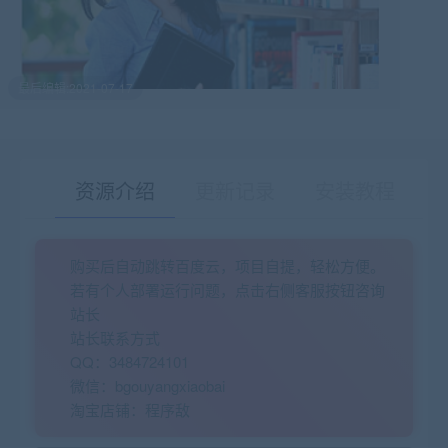
最后编辑:2021-07-17
资源介绍
更新记录
安装教程
购买后自动跳转百度云，项目自提，轻松方便。
有疑问？请点击复制链接咨询！
若有个人部署运行问题，点击右侧客服按钮咨询
站长
站长联系方式
QQ：3484724101
微信：bgouyangxiaobai
淘宝店铺：程序敌