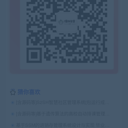
猜你喜欢
[含源码等]S2SH智慧社区管理系统[包运行成功]
[含源码等]基于遗传算法的高校自动排课管理系统java+ssh框架
基于SSM的进销存管理系统设计与实现 毕业论文+任务书+开题报告+项目源码及数据库文件、