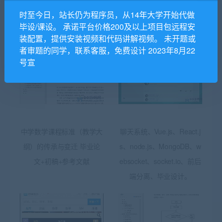
时至今日，站长仍为程序员，从14年大学开始代做
毕设/课设。 承诺平台价格200及以上项目包远程安
相关推荐
装配置，提供安装视频和代码讲解视频。 未开题或
者审题的同学，联系客服，免费设计 2023年8月22
号宣
中学数学课程标准（教学大
聊天系统、Vue.js、React.j
纲）的传承与变迁 毕业论
s、node.js、MongoDB、w
文+初稿+参考文献
ebsocket、socket.io、前后
端分离、毕业设计。