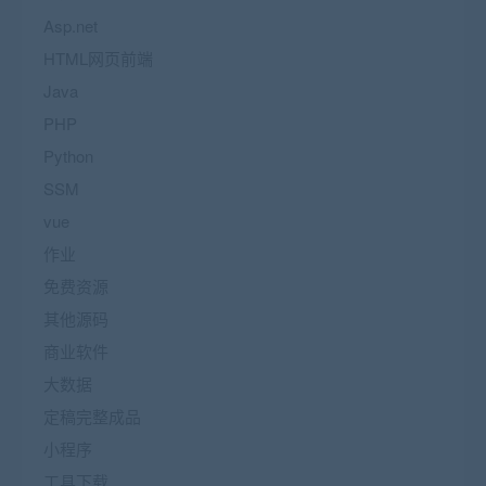
Asp.net
HTML网页前端
Java
PHP
Python
SSM
vue
作业
免费资源
其他源码
商业软件
大数据
定稿完整成品
小程序
工具下载