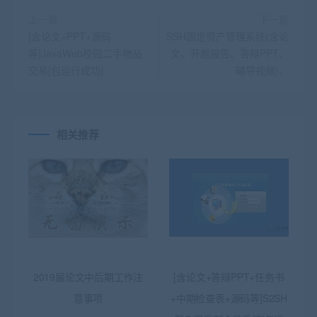
上一篇
下一篇
[含论文+PPT+源码
SSH固定资产管理系统(含论
等]JavaWeb校园二手物品
文、开题报告、答辩PPT、
交易[包运行成功]
辅导视频)、
相关推荐
2019届论文中后期工作注
[含论文+答辩PPT+任务书
意事项
+中期检查表+源码等]S2SH