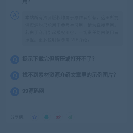
用？
本站所有资源版权均属于原作者所有，这里所提
供资源均只能用于参考学习用，请勿直接商用。
若由于商用引起版权纠纷，一切责任均由使用者
承担。更多说明请参考 VIP介绍。
提示下载完但解压或打开不了？
找不到素材资源介绍文章里的示例图片？
99源码网
分享到：