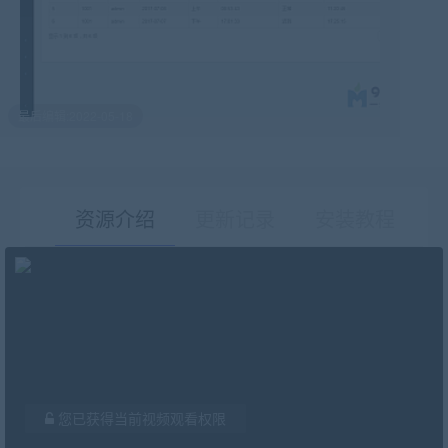
最后编辑:2022-05-18
资源介绍
更新记录
安装教程
有疑问？请点击复制链接咨询！
您已获得当前视频观看权限