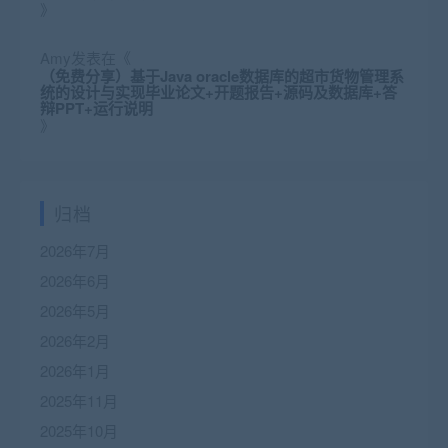
》
Amy
发表在《
（免费分享）基于Java oracle数据库的超市货物管理系
统的设计与实现毕业论文+开题报告+源码及数据库+答
辩PPT+运行说明
》
归档
2026年7月
2026年6月
2026年5月
2026年2月
2026年1月
2025年11月
2025年10月