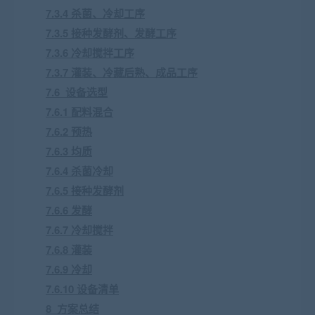
7.3.4 杀菌、冷却工序
7.3.5 接种发酵剂、发酵工序
7.3.6 冷却搅拌工序
7.3.7 灌装、冷藏后熟、成品工序
7.6 设备选型
7.6.1 配料混合
7.6.2 预热
7.6.3 均质
7.6.4 杀菌冷却
7.6.5 接种发酵剂
7.6.6 发酵
7.6.7 冷却搅拌
7.6.8 灌装
7.6.9 冷却
7.6.10 设备清单
8 方案总结