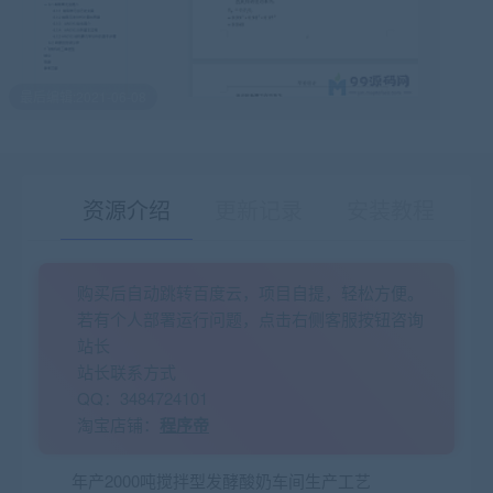
最后编辑:2021-06-08
资源介绍
更新记录
安装教程
购买后自动跳转百度云，项目自提，轻松方便。
有疑问？请点击复制链接咨询！
若有个人部署运行问题，点击右侧客服按钮咨询
站长
站长联系方式
QQ：3484724101
淘宝店铺：
程序帝
年产2000吨搅拌型发酵酸奶车间生产工艺