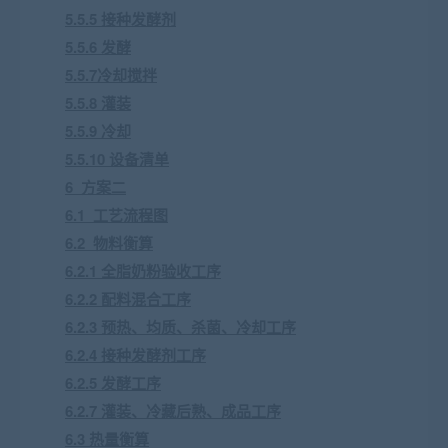
5.5.5 接种发酵剂
5.5.6 发酵
5.5.7冷却搅拌
5.5.8 灌装
5.5.9 冷却
5.5.10 设备清单
6 方案二
6.1 工艺流程图
6.2 物料衡算
6.2.1 全脂奶粉验收工序
6.2.2 配料混合工序
6.2.3 预热、均质、杀菌、冷却工序
6.2.4 接种发酵剂工序
6.2.5 发酵工序
6.2.7 灌装、冷藏后熟、成品工序
6.3 热量衡算