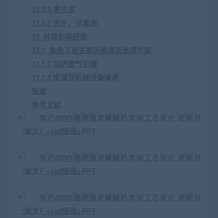
12.3.5 更衣室
12.3.6 洗手、消毒池
13 环境影响评估
13.1 食品工业主要污染源及治理方案
13.1.2 锅炉废气治理
13.1.3 废渣及机械设备噪声
致谢
参考文献