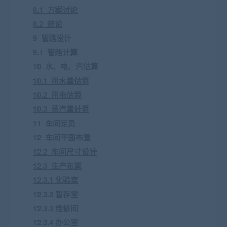
8.1 方案讨论
8.2 结论
9 管路设计
9.1 管路计算
10 水、电、汽估算
10.1 用水量估算
10.2 用电估算
10.3 蒸汽量计算
11 车间定员
12 车间平面布置
12.2 车间尺寸设计
12.3 生产布置
12.3.1 化验室
12.3.2 暂存室
12.3.3 维修间
12.3.4 办公室