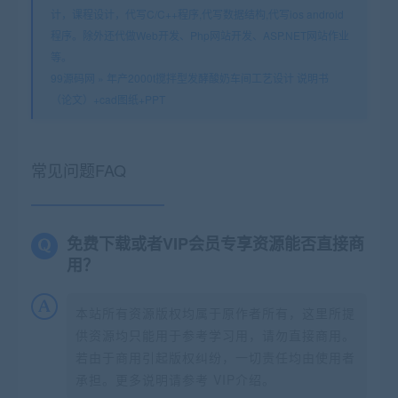
计，课程设计，代写C/C++程序,代写数据结构,代写ios android
程序。除外还代做Web开发、Php网站开发、ASP.NET网站作业
等。
99源码网
»
年产2000t搅拌型发酵酸奶车间工艺设计 说明书
（论文）+cad图纸+PPT
常见问题FAQ
免费下载或者VIP会员专享资源能否直接商
用？
本站所有资源版权均属于原作者所有，这里所提
供资源均只能用于参考学习用，请勿直接商用。
若由于商用引起版权纠纷，一切责任均由使用者
承担。更多说明请参考 VIP介绍。