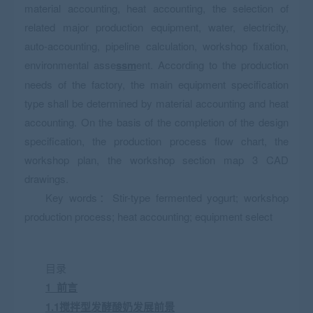
material accounting, heat accounting, the selection of
related major production equipment, water, electricity,
auto-accounting, pipeline calculation, workshop fixation,
environmental asse
ssm
ent. According to the production
needs of the factory, the main equipment specification
type shall be determined by material accounting and heat
accounting. On the basis of the completion of the design
specification, the production process flow chart, the
workshop plan, the workshop section map 3 CAD
drawings.
Key words：Stir-type fermented yogurt; workshop
production process; heat accounting; equipment select
目录
1 前言
1.1搅拌型发酵酸奶发展前景