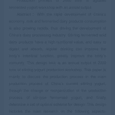
Production process of 2000 tons of agitated
fermented yogurt workshop with an annual output
Abstract：With the rapid development of China’s
economy, milk and fermented dairy products consumption
is also growing rapidly, thus driving the development of
China’s dairy processing industry. Stirring fermented acid
dairy products have a high nutritional value, and easy to
digest and absorb, regular drinking can improve the
body’s intestinal function, greatly improve the body’s
immunity. This design task is an annual output of 2000
tons of stirring yogurt production workshop. This paper is
mainly to discuss the production process in the main
production process of China’s current stirring yogurt,
through the change or reorganization of the production
process of stir-type fermented yogurt, and finally
determine a set of optimal scheme for design. This design
includes the main research on the following aspects: