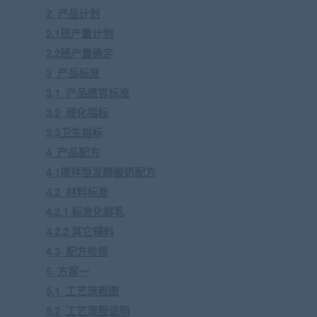
2 产品计划
2.1班产量计划
2.2班产量确定
3 产品标准
3.1 产品感官标准
3.2 理化指标
3.3卫生指标
4 产品配方
4.1搅拌型发酵酸奶配方
4.2 材料标准
4.2.1 标准化鲜乳
4.2.2 其它辅料
4.3 配方校核
5 方案一
5.1 工艺流程图
5.2 工艺流程说明