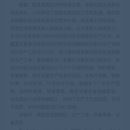
摘要：随着我国经济的快速发展，发酵乳制品消费也
快速增长，从而带动了我国乳制品加工业的发展。搅拌型
发酵酸奶制品具有很高的营养价值，而且易于消化吸收，
经常饮用能够改善人体肠道功能，大大提高人体免疫力。
本设计任务是年产2000吨的搅拌型发酵酸奶生产车间。本
论文
主要是对我国目前的搅拌型发酵酸奶主要的生产流程
中的生产工序进行讨论，通过更改或者重组搅拌型发酵酸
奶生产工序，最后确定出一套最优方案来进行拟设计。本
设计内容包括主要研究以下几个方面的内容：物料衡算，
热量衡算、相关主要生产设备的选型、水电汽估算、管路
计算、车间定员、环境评估方面。根据本工厂的生产需
要，由物料衡算、热量衡算，确定主要设备规格类型。
在完成设计说明书基础上，绘制了生产工艺流程图，车间
平面图，车间剖面图3张 CAD 图纸。
关键词：搅拌型发酵酸奶；生产工序；热量衡算；设
备选型