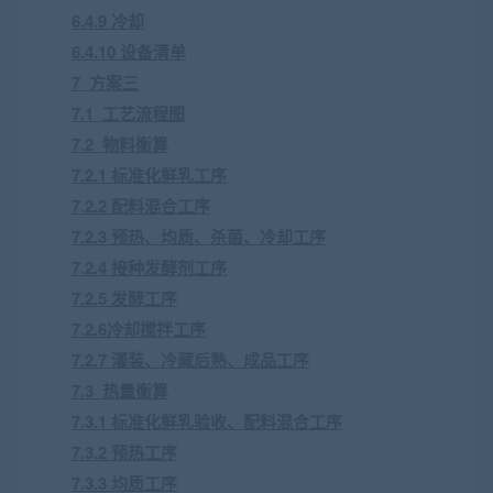
6.4.9 冷却
6.4.10 设备清单
7 方案三
7.1 工艺流程图
7.2 物料衡算
7.2.1 标准化鲜乳工序
7.2.2 配料混合工序
7.2.3 预热、均质、杀菌、冷却工序
7.2.4 接种发酵剂工序
7.2.5 发酵工序
7.2.6冷却搅拌工序
7.2.7 灌装、冷藏后熟、成品工序
7.3 热量衡算
7.3.1 标准化鲜乳验收、配料混合工序
7.3.2 预热工序
7.3.3 均质工序