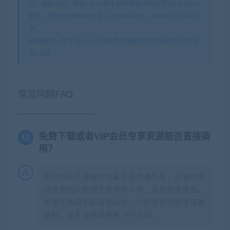
计，课程设计，代写C/C++程序,代写数据结构,代写ios android
程序。除外还代做Web开发、Php网站开发、ASP.NET网站作业
等。
99源码网
»
基于Spring Boot技术的卓越导师双选系统设计与实
现+论文
常见问题FAQ
免费下载或者VIP会员专享资源能否直接商
用？
本站所有资源版权均属于原作者所有，这里所提
供资源均只能用于参考学习用，请勿直接商用。
若由于商用引起版权纠纷，一切责任均由使用者
承担。更多说明请参考 VIP介绍。