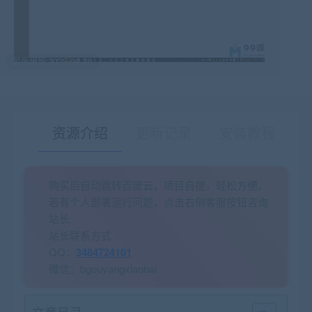
最后编辑:2023-08-20
资源介绍
更新记录
安装教程
购买后自动跳转百度云，项目自提，轻松方便。
有疑问？请点击复制链接咨询！
若有个人部署运行问题，点击右侧客服按钮咨询
站长
站长联系方式
QQ：
3484724101
微信：bgouyangxiaobai