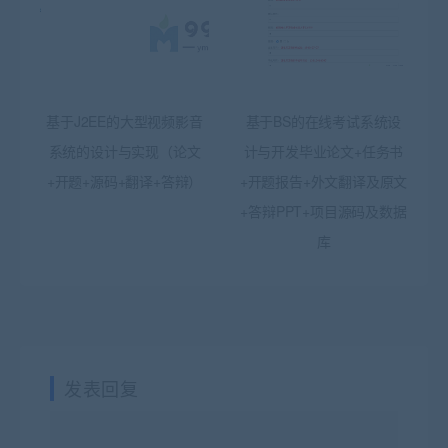
基于J2EE的大型视频影音
基于BS的在线考试系统设
系统的设计与实现（论文
计与开发毕业论文+任务书
+开题+源码+翻译+答辩）
+开题报告+外文翻译及原文
+答辩PPT+项目源码及数据
库
发表回复