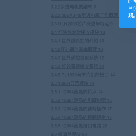
时
3.2.2步进电机的结构 8
台
频
3.2.3 28BYJ-48步进电机工作原理 8
3.3 ULN2003芯片概述与特点 9
3.4 红外线发射接收模块 10
3.4.1 红外线遥控的介绍 10
3.4.2红外通信基本原理 10
3.4.3 红外遥控发射系统 12
3.4.4 红外遥控接收系统 12
3.4.5 TL1838与单片机的接口 14
3.5 12864显示模块 14
3.5.1 12864液晶的特点 14
3.5.2 12864液晶的引脚说明 15
3.5.3 12864液晶的读写操作 17
3.5.4 12864液晶的控制指令 17
3.5.5 12864液晶接口电路 20
3.6 蜂鸣器模块 20