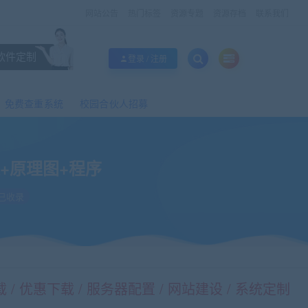
网站公告
热门标签
资源专题
资源存档
联系我们
软件定制
登录 / 注册
免费查重系统
校园合伙人招募
+原理图+程序
已收录
/ 优惠下载 / 服务器配置 / 网站建设 / 系统定制