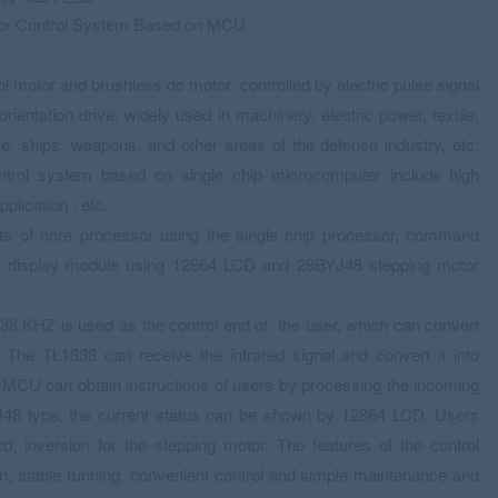
tor Control System Based on MCU
rol motor and brushless dc motor controlled by electric pulse signal
ientation drive, widely used in machinery, electric power, textile,
ce, ships, weapons, and other areas of the defense industry, etc.
ontrol system based on single chip microcomputer include high
plication , etc.
ts of core processor using the single chip processor, command
l , display module using 12864 LCD and 28BYJ48 stepping motor
or 38 KHZ is used as the control end of the user, which can convert
 The TL1838 can receive the infrared signal and convert it into
e MCU can obtain instructions of users by processing the incoming
YJ48 type, the current status can be shown by 12864 LCD. Users
ard, inversion for the stepping motor. The features of the control
n, stable running, convenient control and simple maintenance and