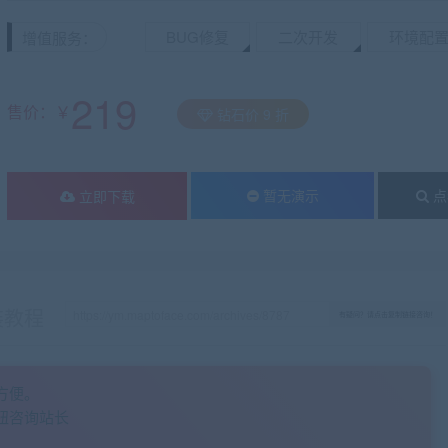
BUG修复
二次开发
环境配
增值服务：
219
售价：￥
钻石价 9 折
暂无演示
点
立即下载
装教程
有疑问？请点击复制链接咨询！
方便。
钮咨询站长