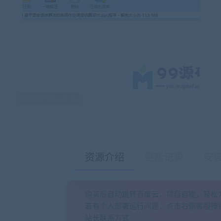
最后编辑:2021-06-08
资源介绍
更新记录
安
购买后自动跳转百度云，项目自提，轻松
若有个人部署运行问题，点击右侧客服按
站长联系方式