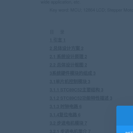
wide application, etc.
Key word: MCU; 12864 LCD; Stepper Motor;
目 录
1 引言 1
2 总体设计方案 2
2.1 系统设计原理 2
2.2 总体设计框图 2
3系统硬件模块的组成 3
3.1单片机控制模块 3
3.1.1 STC89C52主要结构 3
3.1.2 STC89C52功能特性描述 3
3.1.3 时钟电路 6
3.1.4复位电路 6
3.2 步进电机模块 7
3.2.1 步进电机简介 7