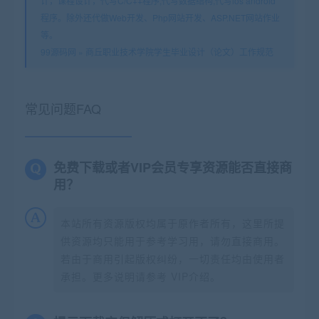
计，课程设计，代写C/C++程序,代写数据结构,代写ios android
程序。除外还代做Web开发、Php网站开发、ASP.NET网站作业
等。
99源码网
»
商丘职业技术学院学生毕业设计（论文）工作规范
常见问题FAQ
免费下载或者VIP会员专享资源能否直接商
用？
本站所有资源版权均属于原作者所有，这里所提
供资源均只能用于参考学习用，请勿直接商用。
若由于商用引起版权纠纷，一切责任均由使用者
承担。更多说明请参考 VIP介绍。