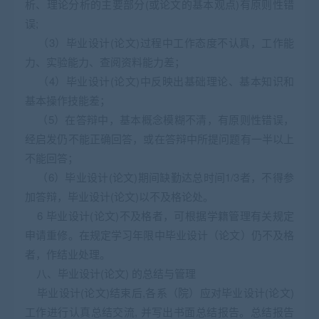
析、理论分析的主要部分(或论文的基本观点)有原则性错
误;
（3）毕业设计(论文)过程中工作态度不认真，工作能
力、实验能力、查阅资料能力差；
（4）毕业设计(论文)中反映出基础理论、基本知识和
基本操作技能差；
（5）在答辩中，基本概念模糊不清，有原则性错误，
经启发仍不能正确回答，或在答辩中所提问题有一半以上
不能回答；
（6）毕业设计(论文)期间缺勤达总时间1/3者，不得参
加答辩，毕业设计(论文)以不及格论处。
6 毕业设计(论文)不及格者，可根据学籍管理有关规定
申请重修。在规定学习年限中毕业设计（论文）仍不及格
者，作结业处理。
八、毕业设计(论文) 的总结与管理
毕业设计(论文)结束后,各系（院）应对毕业设计(论文)
工作进行认真总结交流, 并写出书面总结报告。总结报告