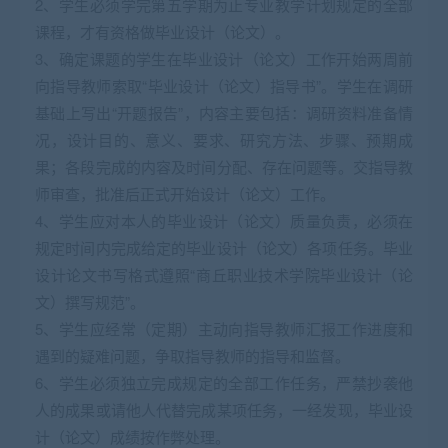
2、学生必须学完第五学期为止专业教学计划规定的全部
课程，才有资格做毕业设计（论文）。
3、确定课题的学生在毕业设计（论文）工作开始两周前
向指导教师索取“毕业设计（论文）指导书”。学生在调研
基础上写出“开题报告”，内容主要包括：调研资料准备情
况，设计目的、意义、要求、研究方法、步骤、预期成
果；各段完成的内容及时间分配、存在问题等。交指导教
师审查，批准后正式开始设计（论文）工作。
4、学生应对本人的毕业设计（论文）质量负责，必须在
规定时间内完成给定的毕业设计（论文）各项任务。毕业
设计论文书写格式遵照“商丘职业技术学院毕业设计（论
文）撰写规范”。
5、学生应经常（定期）主动向指导教师汇报工作进度和
遇到的疑难问题，争取指导教师的指导和监督。
6、学生必须独立完成规定的全部工作任务，严禁抄袭他
人的成果或请他人代替完成某项任务，一经发现，毕业设
计（论文）成绩按作弊处理。