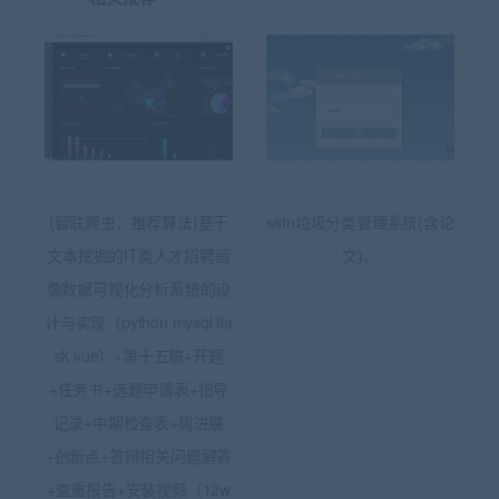
(智联爬虫、推荐算法)基于
ssm垃圾分类管理系统(含论
文本挖掘的IT类人才招聘画
文)、
像数据可视化分析系统的设
计与实现（python mysql fla
sk vue）+第十五稿+开题
+任务书+选题申请表+指导
记录+中期检查表+周进展
+创新点+答辩相关问题解答
+查重报告+安装视频（12w