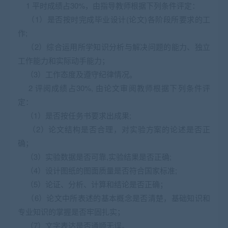
1 平时成绩占30%，由指导教师根据下列条件评定：
（1）是否按时完成毕业设计(论文)各阶段所要求的工
作;
（2）综合运用所学知识分析与解决问题的能力、独立
工作能力和实际动手能力；
（3）工作态度及遵守纪律情况。
2 评阅成绩占30%, 由论文审阅教师根据下列条件评
定：
（1）是否按任务书要求出成果;
（2）论文结构是否合理，对实验方案的论述是否正
确；
（3）实验数据是否可靠,实验结果是否正确;
（4）设计图纸的图面质量是否符合国家标准;
（5）论证、分析、计算和结论是否正确；
（6）论文中所表述的基本概念是否清楚，基础知识和
专业知识的掌握是否牢固扎实；
（7）文字表达是否通顺无误。