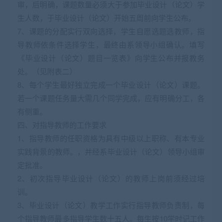
审，后明确，课题数量必须大于参加毕业设计（论文）学
生人数，于毕业设计（论文）开始五周前向学生公布。
7、课题的分配实行双向选择，学生自愿选题选教师，指
导教师依条件选择学生，最终由系领导小组确认。填写
《毕业设计（论文）题目一览表》向学生公布并报教务
处。（见附表二）
8、每个学生最好独立完成一个毕业设计（论文）课题。
若一个课题任务量大需几个同学完成，应有明确分工，各
有侧重。
四、对指导教师的工作要求
1、指导教师的任职资格为具有中级以上职称、有本专业
实践背景的教师。，并经系毕业设计（论文）领导小组审
定批准。
2、初次指导毕业设计（论文）的教师上岗前须经过培
训。
3、毕业设计（论文）教学工作实行指导教师负责制，每
个指导教师最多指导学生数十五人。每生按10学时记工作