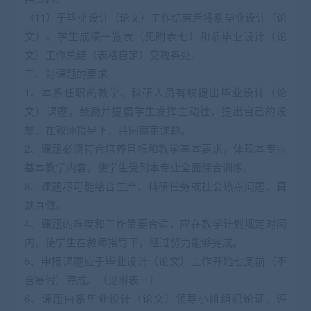
（11）于毕业设计（论文）工作结束后将系毕业设计（论
文）、学生成绩一览表（见附表七）和系毕业设计（论
文）工作总结（表格自定）交教务处。
三、对课题的要求
1、本系任职的教学、科研人员有权提出毕业设计（论
文）课题。鼓励并提倡学生发挥主动性，提出自己的设
想，在教师指导下，共同商定课题。
2、课题必须符合培养目标和教学基本要求，体现本专业
基本教学内容，使学生受到本专业全面综合训练。
3、课题尽可能结合生产、科研任务或社会热点问题、真
题真做。
4、课题的难度和工作量要合适，应在教学计划规定时间
内，使学生在教师指导下，经过努力能够完成。
5、申报课题应于毕业设计（论文）工作开始七周前（不
含寒假）完成。（见附表一）
6、课题由系毕业设计（论文）领导小组组织论证、评