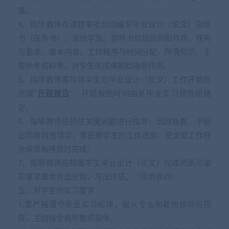
量。
4、指导教师在课题审批后应编写毕业设计（论文）指导
书（任务书），发给学生。指导书包括目的和作用，任务
与要求，基本内容，工作程序与时间分配，所需知识、主
要参考资料等，对学生完成课题起指导作用。
5、指导教师要指导学生在毕业设计（论文）工作开始后
完成“
开题报告
”，开题报告时间由系毕业实习领导组确
定。
6、指导教师应抓住关键问题进行指导，因材施教，不能
出现原则性错误；要把握学生的工作进度，使全部工作任
务保质有序按时完成。
7、指导教师应根据学生毕业设计（论文）完成的质与量
实事求是地评出分数，写出评语。（见附表四）
五、对学生的实习要求
1.要严格遵守毕业实习纪律，服从专业和基地领导的指
挥，主动接受指导教师指导。