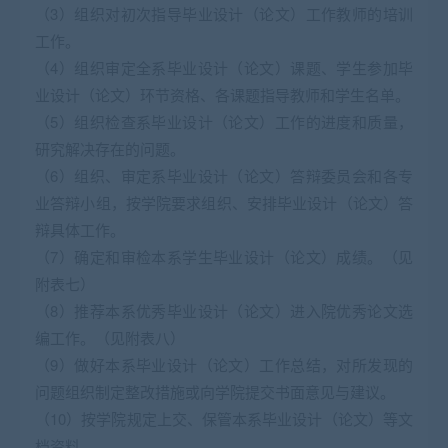
（3）组织对初次指导毕业设计（论文）工作教师的培训
工作。
（4）组织审定全系毕业设计（论文）课题、学生参加毕
业设计（论文）环节资格、各课题指导教师和学生名单。
（5）组织检查系毕业设计（论文）工作的进度和质量，
研究解决存在的问题。
（6）组织、审定系毕业设计（论文）答辩委员会和各专
业答辩小组，按学院要求组织、安排毕业设计（论文）答
辩具体工作。
（7）确定和审检本系学生毕业设计（论文）成绩。（见
附表七）
（8）推荐本系优秀毕业设计（论文）进入院优秀论文选
编工作。（见附表八）
（9）做好本系毕业设计（论文）工作总结，对所发现的
问题组织制定整改措施或向学院提交书面意见与建议。
（10）按学院规定上交、保管本系毕业设计（论文）等文
档资料。