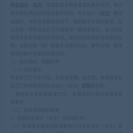
毕业设计
（
论文
）是高职高专教育重要的教学环节，是实
现学院培养目标的最后教学阶段。毕业设计（
论文
）教学
过程中，学生应在教师指导下，按照教学大纲的要求，独
立完成一项毕业设计工作或撰写一篇毕业论文。该过程既
是将学生在校期间所学知识、理论综合应用形成技能的过
程，也是对系（院）和各专业教学目标、教学过程、教学
管理和教学效果的全面检验。
二、成立组织、明确职责
（一）领导层次
毕业实习工作实行院、系两级管理，成立院、系两级毕业
实习工作领导组和毕业设计（论文）
答辩
委员会。
教务处负责日常管理工作。 系教务办公室负责具体管
理事务。
（二）各级领导组织职责
1、院级毕业设计（论文）领导组职责：
（1）贯彻落实教育部和省教育厅对毕业设计（论文）管