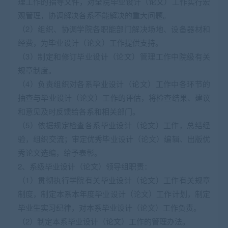
理工作的指导文件，对全院毕业设计（论文）工作实行宏
观管理，协调解决各系不能解决的重大问题。
（2）组织、协调学院各职能部门解决场地、设备器材和
经费，为毕业设计（论文）工作提供支持。
（3）制定和修订毕业设计（论文）管理工作中院级有关
规章制度。
（4）负责组织对各系毕业设计（论文）工作中各环节的
抽查与毕业设计（论文）工作的评估，将检查结果、建议
和意见及时反馈给各系和相关部门。
（5）依据规定检查各系毕业设计（论文）工作，总结经
验，组织交流；审定优秀毕业设计（论文）编辑、出版优
秀论文选编，给予表彰。
2、系级毕业设计（论文）领导组职责：
（1）贯彻执行学院有关毕业设计（论文）工作有关规章
制度，制定本系本年度毕业设计（论文）工作计划，制定
毕业生实习纪律，对本系毕业设计（论文）工作负责。
（2）制定本系毕业设计（论文）工作的管理办法。