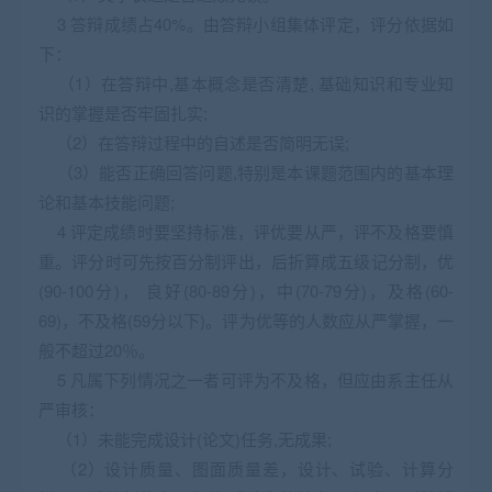
3 答辩成绩占40%。由答辩小组集体评定，评分依据如
下：
（1）在答辩中,基本概念是否清楚, 基础知识和专业知
识的掌握是否牢固扎实;
（2）在答辩过程中的自述是否简明无误;
（3）能否正确回答问题,特别是本课题范围内的基本理
论和基本技能问题;
4 评定成绩时要坚持标准，评优要从严，评不及格要慎
重。评分时可先按百分制评出，后折算成五级记分制，优
(90-100分)， 良好(80-89分)，中(70-79分)，及格(60-
69)，不及格(59分以下)。评为优等的人数应从严掌握，一
般不超过20％。
5 凡属下列情况之一者可评为不及格，但应由系主任从
严审核：
（1）未能完成设计(论文)任务,无成果;
（2）设计质量、图面质量差，设计、试验、计算分