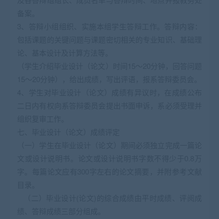
备案。
3、答辩小组组织、实施本组学生答辩工作。答辩内容：
包括课题的关键问题与课题密切相关的专业知识、基础理
论、基本设计及计算方法等。
（学生介绍毕业设计（论文）时间15～20分钟，回答问题
15～20分钟），给出成绩，写出评语，报系答辩委员会。
4、学生对毕业设计（论文）成绩有异议时，在成绩公布
二日内有权向系答辩委员会提出书面申诉，系必须受理并
组织复审工作。
七、毕业设计（论文）成绩评定
（一）学生在毕业设计（论文）期间必须独立完成一篇论
文或设计说明书。论文或设计说明书字数不得少于0.8万
字。每篇论文应有300字左右的论文摘要，并附参考文献
目录。
（二）毕业设计(论文)的综合成绩由平时成绩、评阅成
绩、答辩成绩三部分组成。