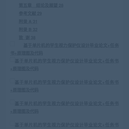
第五章 结论及展望 28
参考文献 29
附录 A 31
附录 B 32
致 谢 38