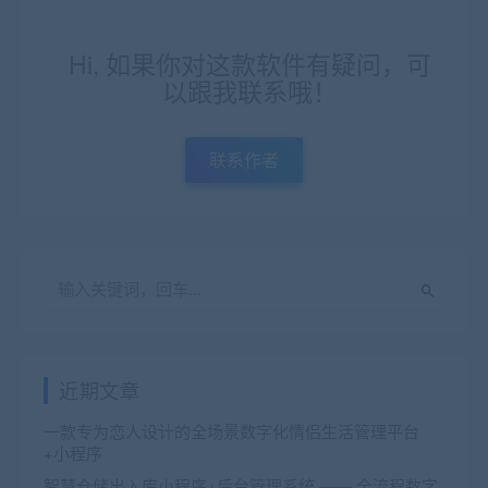
Hi, 如果你对这款软件有疑问，可
以跟我联系哦！
联系作者
近期文章
一款专为恋人设计的全场景数字化情侣生活管理平台
+小程序
智慧仓储出入库小程序+后台管理系统 —— 全流程数字