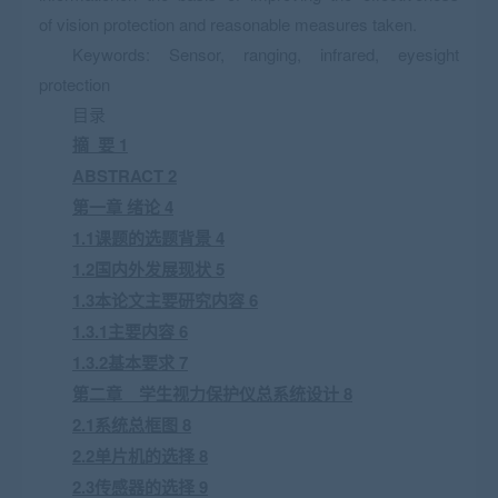
of vision protection and reasonable measures taken.
Keywords: Sensor, ranging, infrared, eyesight
protection
目录
摘 要 1
ABSTRACT 2
第一章 绪论 4
1.1课题的选题背景 4
1.2国内外发展现状 5
1.3本论文主要研究内容 6
1.3.1主要内容 6
1.3.2基本要求 7
第二章 学生视力保护仪总系统设计 8
2.1系统总框图 8
2.2单片机的选择 8
2.3传感器的选择 9