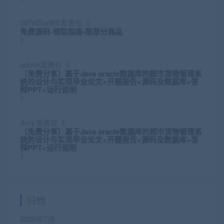
007d3ba960
发表在《
免费源码-领取指南-限部分商品
》
admin
发表在《
（免费分享）基于Java oracle数据库的超市货物管理系
统的设计与实现毕业论文+开题报告+源码及数据库+答
辩PPT+运行说明
》
Amy
发表在《
（免费分享）基于Java oracle数据库的超市货物管理系
统的设计与实现毕业论文+开题报告+源码及数据库+答
辩PPT+运行说明
》
归档
2026年7月