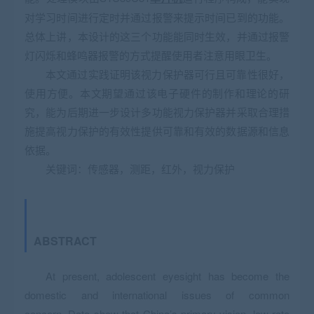
对学习时间进行定时并通过报警来提示时间已到的功能。
总体上讲，本设计的这三个功能能同时生效，并通过报警
灯闪烁和蜂鸣器报警的方式提醒使用者注意用眼卫生。
本文通过实践证明该视力保护器可行且可靠性很好，
使用方便。本文期望通过该电子硬件的制作和理论的研
究，能为后期进一步设计多功能视力保护器并采取合理措
施提高视力保护的有效性提供可靠和有效的数据源和信息
依据。
关键词：传感器，测距，红外，视力保护
ABSTRACT
At present, adolescent eyesight has become the
domestic and international issues of common
concern. Data show that China’s primary vision, low rate