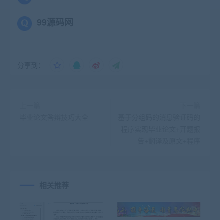
99源码网
分享到：
上一篇
下一篇
毕业论文答辩技巧大全
基于分组码的消息验证码的
程序实现毕业论文+开题报
告+翻译及原文+程序
相关推荐